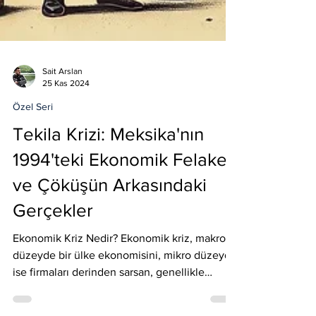
Sait Arslan
25 Kas 2024
Özel Seri
Tekila Krizi: Meksika'nın
1994'teki Ekonomik Felaketi
ve Çöküşün Arkasındaki