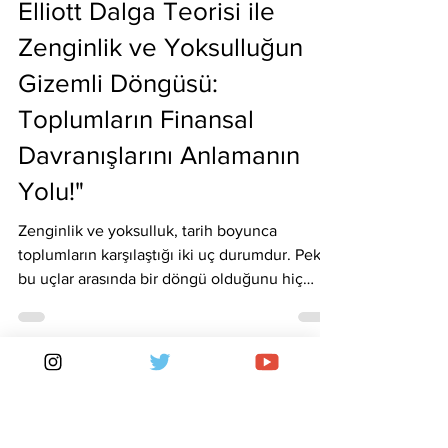
Sait Arslan
28 Eki 2024
Özel Seri
Elliott Dalga Teorisi ile
Zenginlik ve Yoksulluğun
Gizemli Döngüsü:
Toplumların Finansal