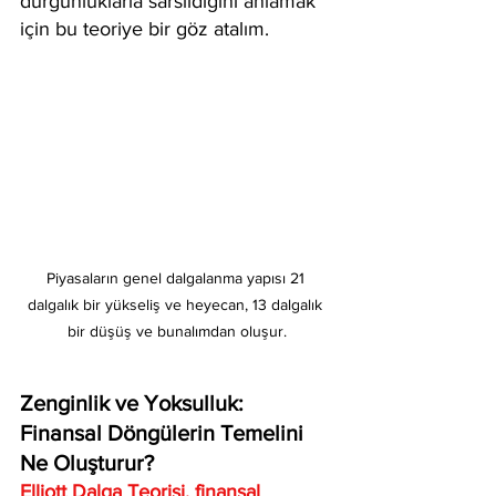
durgunluklarla sarsıldığını anlamak 
için bu teoriye bir göz atalım.
Piyasaların genel dalgalanma yapısı 21 
dalgalık bir yükseliş ve heyecan, 13 dalgalık 
bir düşüş ve bunalımdan oluşur.
Zenginlik ve Yoksulluk: 
Finansal Döngülerin Temelini 
Ne Oluşturur?
Elliott Dalga Teorisi, finansal 