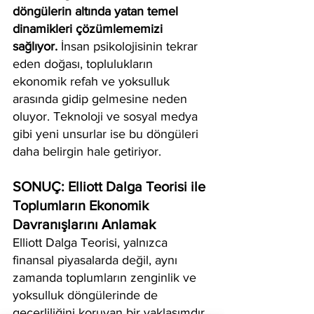
döngülerin altında yatan temel 
dinamikleri çözümlememizi 
sağlıyor.
 İnsan psikolojisinin tekrar 
eden doğası, toplulukların 
ekonomik refah ve yoksulluk 
arasında gidip gelmesine neden 
oluyor. Teknoloji ve sosyal medya 
gibi yeni unsurlar ise bu döngüleri 
daha belirgin hale getiriyor.
SONUÇ: Elliott Dalga Teorisi ile 
Toplumların Ekonomik 
Davranışlarını Anlamak
Elliott Dalga Teorisi, yalnızca 
finansal piyasalarda değil, aynı 
zamanda toplumların zenginlik ve 
yoksulluk döngülerinde de 
geçerliliğini koruyan bir yaklaşımdır. 