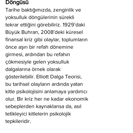
Döngüsü
Tarihe baktığımızda, zenginlik ve 
yoksulluk döngülerinin sürekli 
tekrar ettiğini görebiliriz. 1929'daki 
Büyük Buhran, 2008’deki küresel 
finansal kriz gibi olaylar, toplumların 
önce aşırı bir refah dönemine 
girmesi, ardından bu refahın 
çökmesiyle gelen yoksulluk 
dalgalarına örnek olarak 
gösterilebilir. Elliott Dalga Teorisi, 
bu tarihsel olayların ardında yatan 
kitle psikolojisini anlamaya yardımcı 
olur. Bir kriz her ne kadar ekonomik 
sebeplerden kaynaklansa da, asıl 
tetikleyici kitlelerin psikolojik 
tepkileridir.