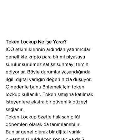
Token Lockup Ne İşe Yarar?
ICO etkinliklerinin ardından yatırımcılar 
genellikle kripto para birimi piyasaya 
sürülür sürülmez satışa sunmayı tercih 
ediyorlar. Böyle durumlar yaşandığında 
ilgili dijital varlığın değeri hızla düşüyor. 
O nedenle bunu önlemek için token 
lockup kullanılır. Token satışına katılmak 
isteyenlere ekstra bir güvenlik düzeyi 
sağlanır.
Token Lockup özetle hak sahipliği 
dönemleri olarak da tanımlanabilir. 
Bunlar genel olarak bir dijital varlık 
piyasaya sürüldükten sonra 1 ya da 2 