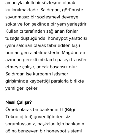
amacıyla akıllı bir sözleşme olarak 
kullanılmaktadır. Saldırgan, görünüşte 
savunmasız bir sözleşmeyi devreye 
sokar ve fon şeklinde bir yem yerleştirir. 
Kullanıcı tarafından sağlanan fonlar 
tuzağa düştüğünde, honeypot yaratıcısı 
(yani saldıran olarak tabir edilen kişi) 
bunları geri alabilmektedir. Mağdur, en 
azından gerekli miktarda parayı transfer 
etmeye çalışır, ancak başarısız olur. 
Saldırgan ise kurbanın istismar 
girişiminde kaybettiği paralarla birlikte 
yemi geri çeker.
Nasıl Çalışır?
Örnek olarak bir bankanın IT (Bilgi 
Teknolojileri) güvenliğinden siz 
sorumluysanız, başkaları için bankanın 
ağına benzeyen bir honeypot sistemi 