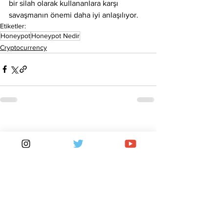
bir silah olarak kullananlara karşı 
savaşmanın önemi daha iyi anlaşılıyor.
Etiketler:
Honeypot
Honeypot Nedir
Cryptocurrency