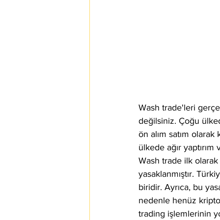
Wash trade'leri gerçe
değilsiniz. Çoğu ülke
ön alım satım olarak k
ülkede ağır yaptırım 
Wash trade ilk olarak
yasaklanmıştır. Türkiy
biridir. Ayrıca, bu ya
nedenle henüz kripto
trading işlemlerinin 