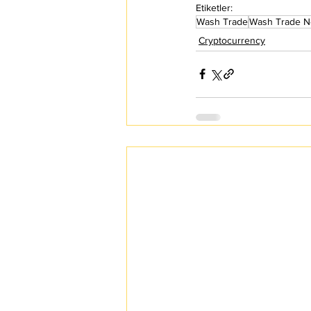
Etiketler:
Wash Trade
Wash Trade N
Cryptocurrency