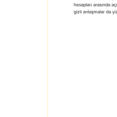
hesapları arasında açı
gizli anlaşmalar da yür