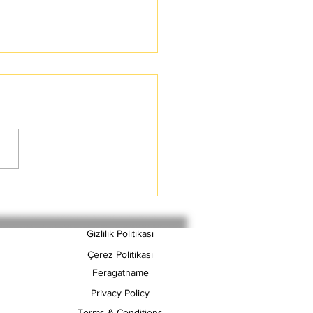
nomics Nedir
Gizlilik Politikası
Çerez Politikası
Feragatname
Privacy Policy
Terms & Conditions