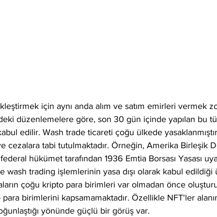
kleştirmek için aynı anda alım ve satım emirleri vermek z
deki düzenlemelere göre, son 30 gün içinde yapılan bu tür
abul edilir. Wash trade ticareti çoğu ülkede yasaklanmıştır
ve cezalara tabi tutulmaktadır. Örneğin, Amerika Birleşik D
 federal hükümet tarafından 1936 Emtia Borsası Yasası uya
e wash trading işlemlerinin yasa dışı olarak kabul edildiği
saların çoğu kripto para birimleri var olmadan önce oluştur
 para birimlerini kapsamamaktadır. Özellikle NFT'ler alan
yoğunlaştığı yönünde güçlü bir görüş var.