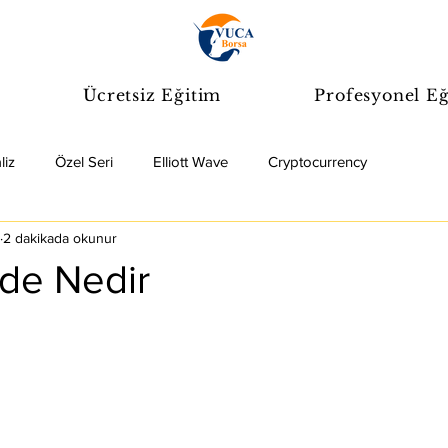
Ücretsiz Eğitim
Profesyonel Eğ
liz
Özel Seri
Elliott Wave
Cryptocurrency
2 dakikada okunur
de Nedir