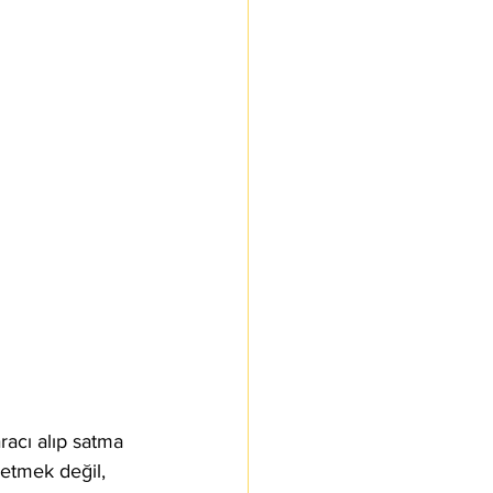
aracı alıp satma 
 etmek değil, 