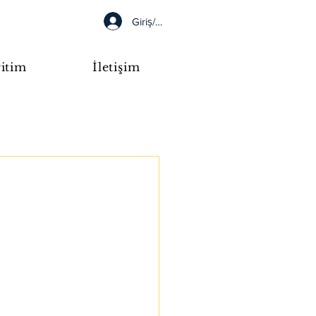
Giriş/Kayıt
itim
İletişim