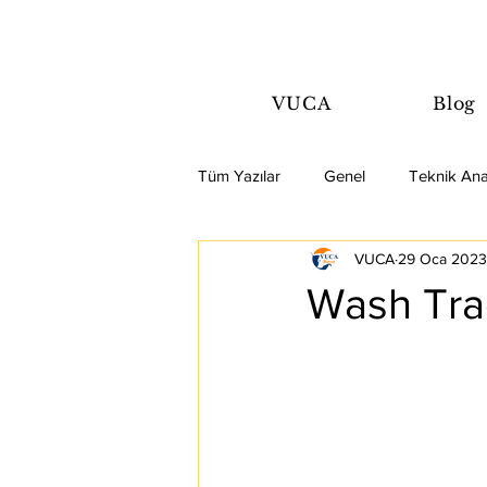
VUCA
Blog
Tüm Yazılar
Genel
Teknik Ana
VUCA
29 Oca 2023
Wash Tra