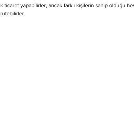
k ticaret yapabilirler, ancak farklı kişilerin sahip olduğu h
ütebilirler. 