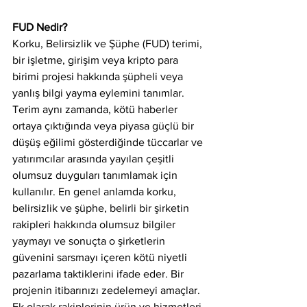
FUD Nedir?
Korku, Belirsizlik ve Şüphe (FUD) terimi, 
bir işletme, girişim veya kripto para 
birimi projesi hakkında şüpheli veya 
yanlış bilgi yayma eylemini tanımlar. 
Terim aynı zamanda, kötü haberler 
ortaya çıktığında veya piyasa güçlü bir 
düşüş eğilimi gösterdiğinde tüccarlar ve 
yatırımcılar arasında yayılan çeşitli 
olumsuz duyguları tanımlamak için 
kullanılır. En genel anlamda korku, 
belirsizlik ve şüphe, belirli bir şirketin 
rakipleri hakkında olumsuz bilgiler 
yaymayı ve sonuçta o şirketlerin 
güvenini sarsmayı içeren kötü niyetli 
pazarlama taktiklerini ifade eder. Bir 
projenin itibarınızı zedelemeyi amaçlar. 
Ek olarak rakiplerinin ürün ve hizmetleri 