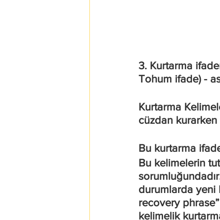
3. Kurtarma ifad
Tohum ifade) - as
Kurtarma Kelimele
cüzdan kurarken c
Bu kurtarma ifade
Bu kelimelerin tu
sorumluğundadır.
durumlarda yeni 
recovery phrase” 
kelimelik kurtarma