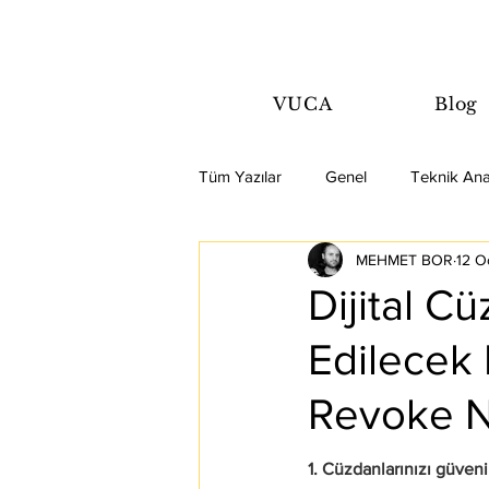
VUCA
Blog
Tüm Yazılar
Genel
Teknik Ana
MEHMET BOR
12 O
Dijital C
Edilecek 
Revoke N
1. Cüzdanlarınızı güvenilmez 