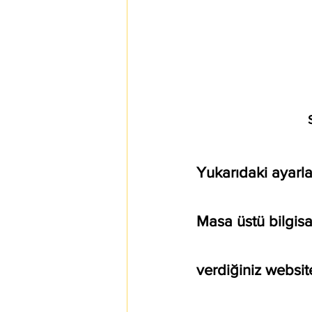
 
Yukarıdaki ayarl
Masa üstü bilgisa
verdiğiniz website