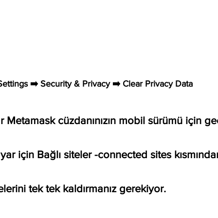
                               Settings ➡️ Security & Privacy ➡️ Clear Privacy Data
ar Metamask cüzdanınızın mobil sürümü için geç
yar için Bağlı siteler -connected sites kısmından
lerini tek tek kaldırmanız gerekiyor.