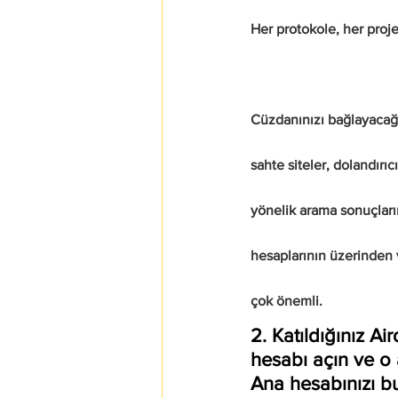
Her protokole, her projeye
Cüzdanınızı bağlayacağı
sahte siteler, dolandırı
yönelik arama sonuçların
hesaplarının üzerinden 
çok önemli.                           
2. Katıldığınız Air
hesabı açın ve o 
Ana hesabınızı bu 