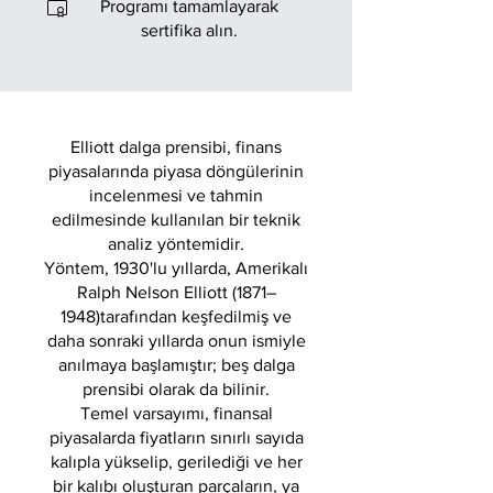
Programı tamamlayarak
sertifika alın.
Elliott dalga prensibi, finans
piyasalarında piyasa döngülerinin
incelenmesi ve tahmin
edilmesinde kullanılan bir teknik
analiz yöntemidir.
Yöntem, 1930'lu yıllarda, Amerikalı
Ralph Nelson Elliott (1871–
1948)tarafından keşfedilmiş ve
daha sonraki yıllarda onun ismiyle
anılmaya başlamıştır; beş dalga
prensibi olarak da bilinir.
Temel varsayımı, finansal
piyasalarda fiyatların sınırlı sayıda
kalıpla yükselip, gerilediği ve her
bir kalıbı oluşturan parçaların, ya