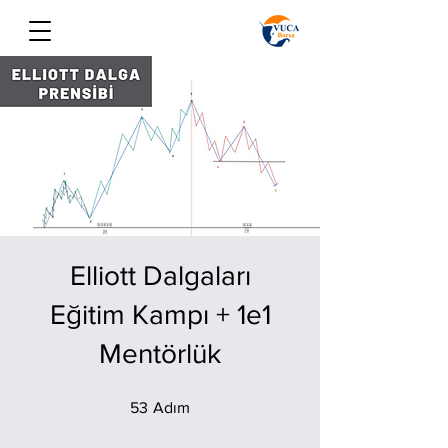
Elliott Dalgaları
Eğitim Kampı + 1e1
Mentörlük
53 Adım
53
Adım