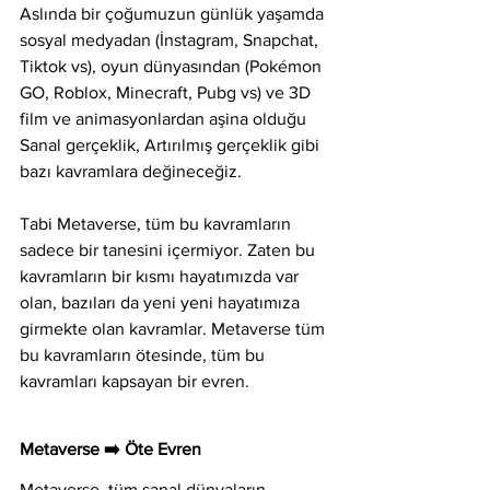
Aslında bir çoğumuzun günlük yaşamda 
sosyal medyadan (İnstagram, Snapchat, 
Tiktok vs), oyun dünyasından (Pokémon 
GO, Roblox, Minecraft, Pubg vs) ve 3D 
film ve animasyonlardan aşina olduğu 
Sanal gerçeklik, Artırılmış gerçeklik gibi 
bazı kavramlara değineceğiz.
Tabi Metaverse, tüm bu kavramların 
sadece bir tanesini içermiyor. Zaten bu 
kavramların bir kısmı hayatımızda var 
olan, bazıları da yeni yeni hayatımıza 
girmekte olan kavramlar. Metaverse tüm 
bu kavramların ötesinde, tüm bu 
kavramları kapsayan bir evren. 
Metaverse ➡️ Öte Evren​
Metaverse, tüm sanal dünyaların, 