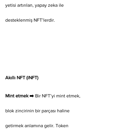
yetisi artırılan, yapay zeka ile 
desteklenmiş NFT’lerdir.
Akıllı NFT (iNFT)
Mint etmek ➡️
 Bir NFT’yi mint etmek, 
blok zincirinin bir parçası haline 
getirmek anlamına gelir. Token 