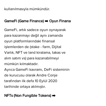
kullanılmasıyla mümkündür.
GameFi (Game Finance) ➡️ Oyun Finansı
GameFi, artık sadece oyun oynayarak 
para kazanmayı değil aynı zamanda 
oyun platformlarındaki finansal 
işlemlerden de (stake - farm, Dijital 
Varlık, NFT ve land kiralama, takas ve 
alım satım vs) para kazanabilmeyi 
mümkün kılmaktadır. 
Ayrıca GameFi kavramı, DeFi sisteminin 
de kurucusu olarak Andre Conje 
tarafından ilk defa 10 Eylül 2020 
tarihinde ortaya atılmıştır.
NFTs (Non Fungible Tokens) ➡️ 