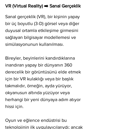
VR (Virtual Reality) ➡️ Sanal Gerçeklik
Sanal gerçeklik (VR), bir kişinin yapay 
bir üç boyutlu (3-D) görsel veya diğer 
duyusal ortamla etkileşime girmesini 
sağlayan bilgisayar modellemesi ve 
simülasyonunun kullanılması.
Bireyler, beyinlerini kandırdıklarına 
inandıran yapay bir dünyanın 360 
derecelik bir görüntüsünü elde etmek 
için bir VR kulaklığı veya bir başlık 
takmalıdır, örneğin, ayda yürüyor, 
okyanusun altında yüzüyor veya 
herhangi bir yeni dünyaya adım atıyor 
hissi için.
Oyun ve eğlence endüstrisi bu 
teknolojinin ilk uygulayıcılarıydı; ancak 