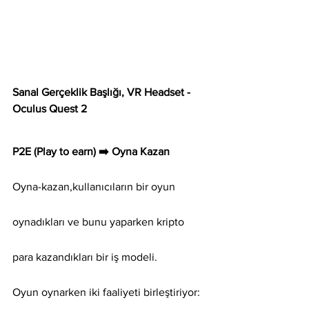
Sanal Gerçeklik Başlığı, VR Headset - 
Oculus Quest 2
P2E (Play to earn) ➡️ Oyna Kazan
Oyna-kazan,kullanıcıların bir oyun 
oynadıkları ve bunu yaparken kripto 
para kazandıkları bir iş modeli.
Oyun oynarken iki faaliyeti birleştiriyor: 